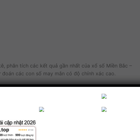
ê, phân tích các kết quả gần nhất của xổ số Miền Bắc –
 đoán các con số may mắn có độ chính xác cao.
XSMB 21/09/2019 hôm nay siêu chuẩn với các kết quả dự
 86 78 87
, đề trên KUBET66 có tỷ lệ ăn 1 ăn 99 bao lãi: