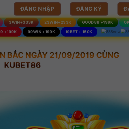
ĐĂNG NHẬP
ĐĂNG KÝ
Đ
3WIN+333K
23WIN+233K
GOOD88 +199K
OK
9 +199K
99WIN +199K
I9BET + 150K
ỀN BẮC NGÀY 21/09/2019 CÙNG
KUBET86