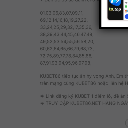
01,03,06,83,07,09,11,
69,12,14,16,18,19,27,22,
33,24,25,29,32,17,35,36,
38,39,43,44,45,46,47,48,
49,52,53,54,55,56,58,20,
60,62,64,65,66,79,68,73,
72,75,89,77,78,84,85,86,
87,91,93,94,95,96,97,98,
KUBET86 tiếp tục ăn hy vọng Anh, Em th
trên mạng cùng KUBET86 hoặc liên hệ Hỗ
⇒ Link đăng ký KUBET 1 điểm lô, đề ă
⇒ TRUY CẬP KUBET86.NET HÀNG NGÀ