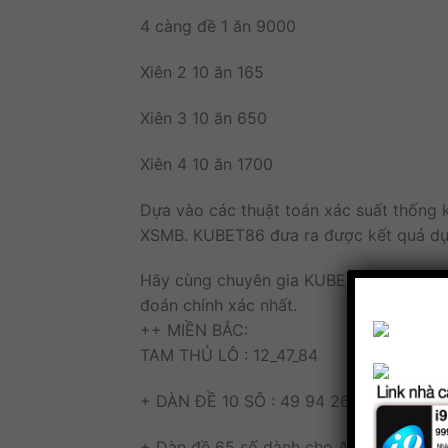
4 càng đề 1 ăn 9000
Xiên 2 10 ăn 165
Xiên 3 10 ăn 650
Xiên 4 10 ăn 1700
Dựa vào các thuật toán xác suất thống k
XSMB. KUBET86 đưa ra được kết quả dự
Hãy cùng chuyên gia KUBET86 dự đoán 
đoán chính xác nhất.
++ MIỀN BẮC:
TAM THỦ LÔ : 12_47_84
+ DÀN ĐỀ 10 SÔ : 49 94 26 62 29 96 68
+ Dàn đề 65 số dành cho Anh, Em chơi lô