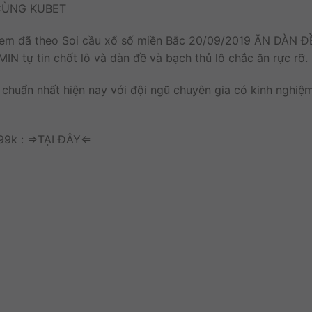
 CÙNG KUBET
 em đã theo Soi cầu xổ số miền Bắc 20/09/2019 ĂN DÀN Đ
 tự tin chốt lô và dàn đề và bạch thủ lô chắc ăn rực rỡ.
chuẩn nhất hiện nay với đội ngũ chuyên gia có kinh nghiệ
 99k : ⇒TẠI ĐÂY⇐