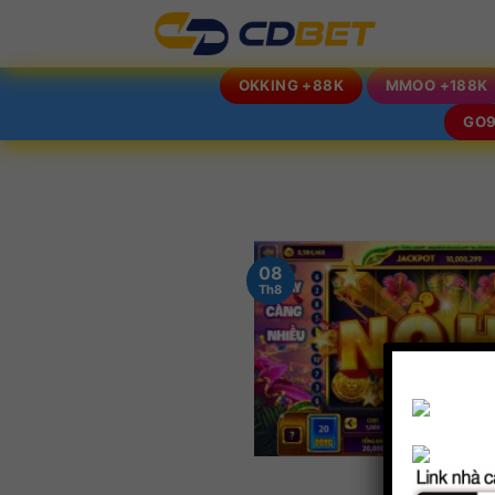
Chuyển
đến
nội
OKKING +88K
MMOO +188K
dung
GO9
08
Th8