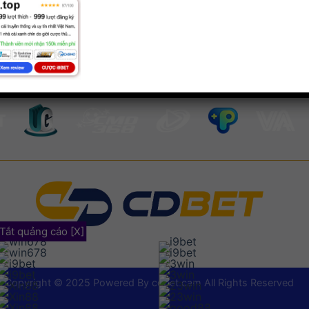
Tắt quảng cáo [X]
Copyright © 2025 Powered By cdbet.cam All Rights Reserved