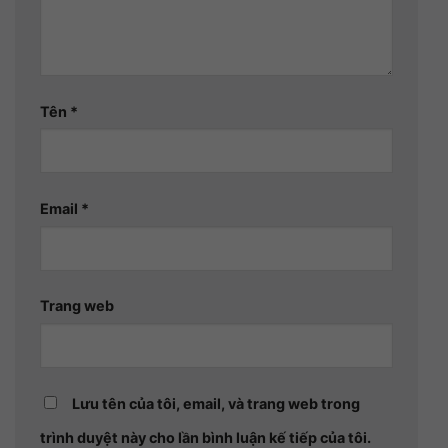
Tên
*
Email
*
Trang web
Lưu tên của tôi, email, và trang web trong
trình duyệt này cho lần bình luận kế tiếp của tôi.