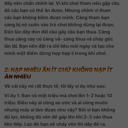
đấy nên chẩn chỉnh lại. Vì khi chơi tham nếu gặp cầu
đỏ các bạn có thể ăn được. Nhưng chính vì tham
các bạn không kiềm được mình. Càng tham bạn
càng bị nó cuốn vào trò chơi không dừng lại được.
Đến lúc dây đen đổi cầu gãy cầu bạn thua. Càng
thua càng cay cú càng vả- càng thua và cháy gốc
lẫn lãi. Bạn nên đặt ra chỉ tiêu mỗi ngày và tạo cho
mình một điểm dừng hợp hợp lí trong khi chơi.
2: NẠP NHIỀU ĂN ÍT CHỨ KHÔNG NẠP ÍT
ĂN NHIỀU
Về cái này nó rất thực tế, tôi lấy ví dụ như sau:
Ví dụ 1: Bạn có một triệu mà chơi lên 1-2 hoặc 10
triệu: Điều này ai cũng ao ước và ai cũng muốn
nhưng mấy ai làm được như vậy? Bởi vì bạn không
đủ lực, không đủ vốn để gấp lên khi 2-3 ván thua
liên tiếp. Lúc đó bạn sẽ cháy vốn thì dây đỏ ra.