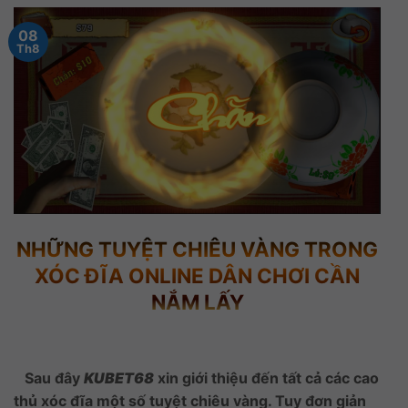
08
Th8
NHỮNG TUYỆT CHIÊU VÀNG TRONG
XÓC ĐĨA ONLINE
DÂN CHƠI CẦN
NẮM LẤY
Sau đây
KUBET68
xin giới thiệu đến tất cả các cao
thủ xóc đĩa một số tuyệt chiêu vàng. Tuy đơn giản